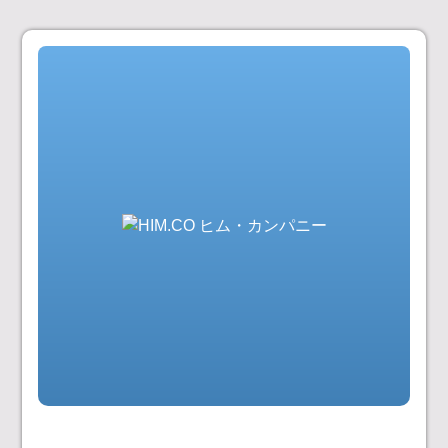
コ
ン
テ
ン
ツ
へ
ス
キ
ッ
プ