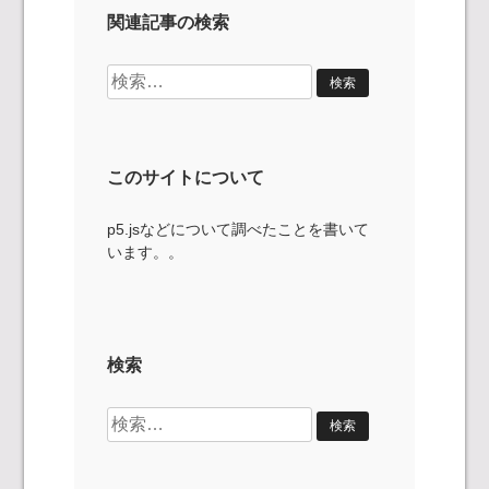
関連記事の検索
検
索:
このサイトについて
p5.jsなどについて調べたことを書いて
います。。
検索
検
索: