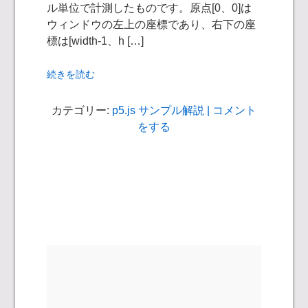
ル単位で計測したものです。原点[0、0]は
ウィンドウの左上の座標であり、右下の座
標は[width-1、h […]
続きを読む
カテゴリー:
p5.js サンプル解説
| コメント
をする