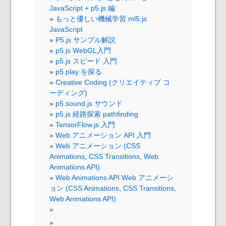
JavaScript + p5.js 編
もっと優しい機械学習 ml5.js
JavaScript
P5.js サンプル解説
p5.js WebGL入門
p5.js スピード 入門
p5.play を探る
Creative Coding (クリエイティブ コ
ーディング)
p5.sound.js サウンド
p5.js 経路探索 pathfinding
TensorFlow.js 入門
Web アニメーション API 入門
Web アニメーション (CSS
Animations, CSS Transitions, Web
Animations API)
Web Animations API Web アニメーシ
ョン (CSS Animations, CSS Transitions,
Web Animations API)