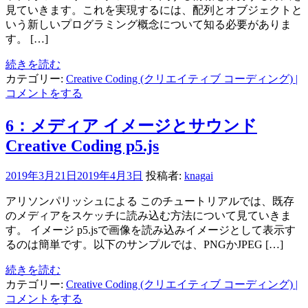
見ていきます。これを実現するには、配列とオブジェクトと
いう新しいプログラミング概念について知る必要がありま
す。 […]
続きを読む
カテゴリー:
Creative Coding (クリエイティブ コーディング)
|
コメントをする
6：メディア イメージとサウンド
Creative Coding p5.js
2019年3月21日
2019年4月3日
投稿者:
knagai
アリソンパリッシュによる このチュートリアルでは、既存
のメディアをスケッチに読み込む方法について見ていきま
す。 イメージ p5.jsで画像を読み込みイメージとして表示す
るのは簡単です。以下のサンプルでは、PNGかJPEG […]
続きを読む
カテゴリー:
Creative Coding (クリエイティブ コーディング)
|
コメントをする