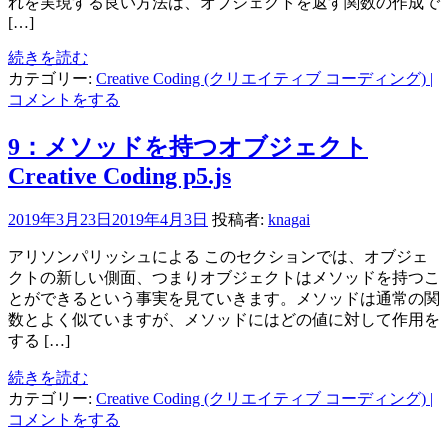
れを実現する良い方法は、オブジェクトを返す関数の作成で
[…]
続きを読む
カテゴリー:
Creative Coding (クリエイティブ コーディング)
|
コメントをする
9：メソッドを持つオブジェクト
Creative Coding p5.js
2019年3月23日
2019年4月3日
投稿者:
knagai
アリソンパリッシュによる このセクションでは、オブジェ
クトの新しい側面、つまりオブジェクトはメソッドを持つこ
とができるという事実を見ていきます。メソッドは通常の関
数とよく似ていますが、メソッドにはどの値に対して作用を
する […]
続きを読む
カテゴリー:
Creative Coding (クリエイティブ コーディング)
|
コメントをする