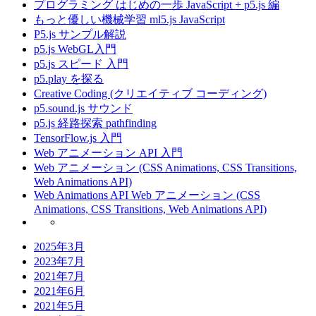
プログラミング はじめの一歩 JavaScript + p5.js 編
もっと優しい機械学習 ml5.js JavaScript
P5.js サンプル解説
p5.js WebGL入門
p5.js スピード 入門
p5.play を探る
Creative Coding (クリエイティブ コーディング)
p5.sound.js サウンド
p5.js 経路探索 pathfinding
TensorFlow.js 入門
Web アニメーション API 入門
Web アニメーション (CSS Animations, CSS Transitions,
Web Animations API)
Web Animations API Web アニメーション (CSS
Animations, CSS Transitions, Web Animations API)
2025年3月
2023年7月
2021年7月
2021年6月
2021年5月