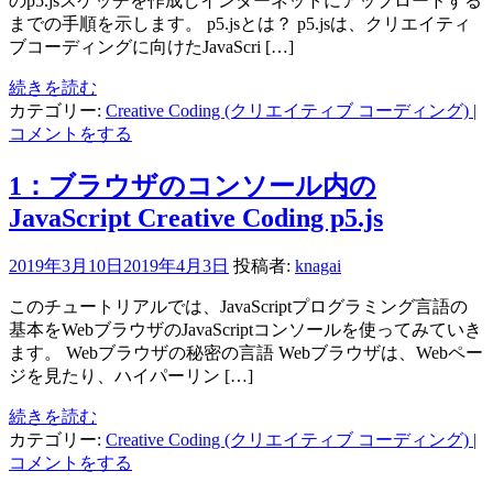
のp5.jsスケッチを作成しインターネットにアップロードする
までの手順を示します。 p5.jsとは？ p5.jsは、クリエイティ
ブコーディングに向けたJavaScri […]
続きを読む
カテゴリー:
Creative Coding (クリエイティブ コーディング)
|
コメントをする
1：ブラウザのコンソール内の
JavaScript Creative Coding p5.js
2019年3月10日
2019年4月3日
投稿者:
knagai
このチュートリアルでは、JavaScriptプログラミング言語の
基本をWebブラウザのJavaScriptコンソールを使ってみていき
ます。 Webブラウザの秘密の言語 Webブラウザは、Webペー
ジを見たり、ハイパーリン […]
続きを読む
カテゴリー:
Creative Coding (クリエイティブ コーディング)
|
コメントをする