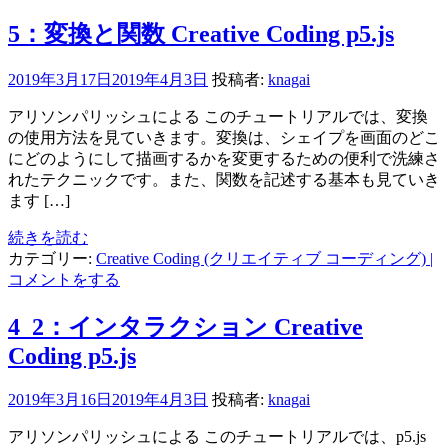
5：変換と関数 Creative Coding p5.js
2019年3月17日
2019年4月3日
投稿者:
knagai
アリソンパリッシュによる このチュートリアルでは、変換
の使用方法を見ていきます。変換は、シェイプを画面のどこ
にどのようにして描画するかを変更するための便利で洗練さ
れたテクニックです。また、関数を記述する基本も見ていき
ます […]
続きを読む
カテゴリー:
Creative Coding (クリエイティブ コーディング)
|
コメントをする
4_2：インタラクション Creative
Coding p5.js
2019年3月16日
2019年4月3日
投稿者:
knagai
アリソンパリッシュによる このチュートリアルでは、p5.js