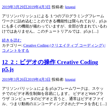
2019年3月29日
2019年4月3日
投稿者:
knagai
アリソンパリッシュによる １つのプログラミングフレーム
ワークに詰め込むことのできる機能性は限られており、p5.js
にも多くの機能が備わっていますが、全部が含まれているわ
けではありません。このチュートリアルでは、p5.js […]
続きを読む
カテゴリー:
Creative Coding (クリエイティブ コーディング)
|
コメントをする
12_2：ビデオの操作 Creative Coding
p5.js
2019年3月26日
2019年4月3日
投稿者:
knagai
アリソンパリッシュによる p5.jsフレームワークは、スケッ
チでのビデオ再生制御を容易にします。 ビデオとWebブラ
ウザ コンピュータのビデオと言うと、通常はビデオファイ
ル、つまり動画のエンコーディングされたデータを含む […]