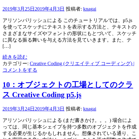
2019年3月25日
2019年4月3日
投稿者:
knagai
アリソンパリッシュによる このチュートリアルでは、p5.js
を使ってスケッチにテキストを表示する方法と、テキストの
さまざまなサイズやフォントの形状にもとづいて、スケッチ
に異なる振る舞いを与える方法を見ていきます。また、テ
[…]
続きを読む
カテゴリー:
Creative Coding (クリエイティブ コーディング)
|
コメントをする
10：オブジェクトの工場としてのクラ
ス Creative Coding p5.js
2019年3月24日
2019年4月3日
投稿者:
knagai
アリソンパリッシュによる (まだ書きかけ。。。) 場合によ
っては、同じ基本シェイプを持つ多数のオブジェクトを作成
する必要が生じるかもしれません。想像されている通り、こ