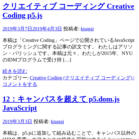
クリエイティブ コーディング Creative
Coding p5.js
2019年3月7日
2019年4月3日
投稿者:
knagai
本稿は「Creative Coding」ページで公開されているJavaScript
プログラミングに関する記事の訳文です。 わたしはアリソ
ン・パリッシュです。本稿は元々、わたしが2015年、NYU
のIDMプログラムで受け持 […]
続きを読む
カテゴリー:
Creative Coding (クリエイティブ コーディング)
|
コメントをする
12：キャンバスを超えて p5.dom.js
JavaScript
2019年3月3日
投稿者:
knagai
本稿は、p5.jsに追加して組み込むことで、キャンバス以外の