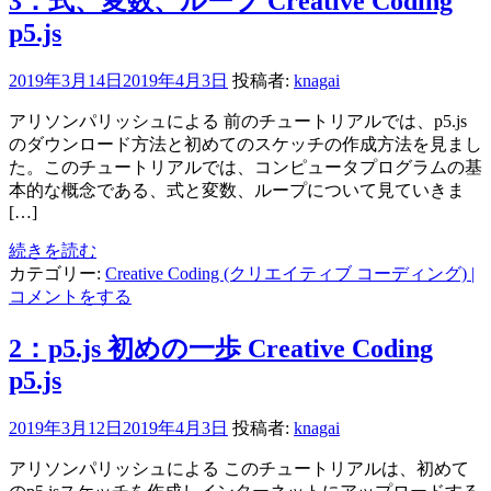
3：式、変数、ループ Creative Coding
p5.js
2019年3月14日
2019年4月3日
投稿者:
knagai
アリソンパリッシュによる 前のチュートリアルでは、p5.js
のダウンロード方法と初めてのスケッチの作成方法を見まし
た。このチュートリアルでは、コンピュータプログラムの基
本的な概念である、式と変数、ループについて見ていきま
[…]
続きを読む
カテゴリー:
Creative Coding (クリエイティブ コーディング)
|
コメントをする
2：p5.js 初めの一歩 Creative Coding
p5.js
2019年3月12日
2019年4月3日
投稿者:
knagai
アリソンパリッシュによる このチュートリアルは、初めて