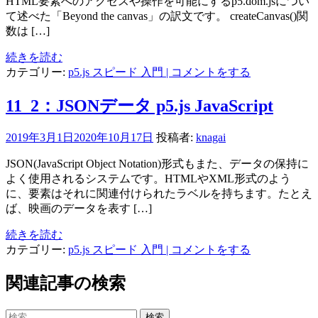
HTML要素へのアクセスや操作を可能にするp5.dom.jsについ
て述べた「Beyond the canvas」の訳文です。 createCanvas()関
数は […]
続きを読む
カテゴリー:
p5.js スピード 入門
| コメントをする
11_2：JSONデータ p5.js JavaScript
2019年3月1日
2020年10月17日
投稿者:
knagai
JSON(JavaScript Object Notation)形式もまた、データの保持に
よく使用されるシステムです。HTMLやXML形式のよう
に、要素はそれに関連付けられたラベルを持ちます。たとえ
ば、映画のデータを表す […]
続きを読む
カテゴリー:
p5.js スピード 入門
| コメントをする
関連記事の検索
検