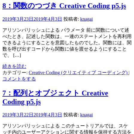
8：関数のつづき Creative Coding p5.js
2019年3月23日
2019年4月3日
投稿者:
knagai
アリソンパリッシュによる パラメータ 前に関数について述
べたとき、記述した関数は、一連のステートメントを再利用
できるようにすることを意図したものでした。関数には、関
数を呼び出すコードから関数に値を渡せるようにすること
で、 […]
続きを読む
カテゴリー:
Creative Coding (クリエイティブ コーディング)
|
コメントをする
7：配列とオブジェクト Creative
Coding p5.js
2019年3月22日
2019年4月3日
投稿者:
knagai
アリソンパリッシュによる このチュートリアルでは、スケ
ッチ内のユーザーアクションに関する情報を保持する方法を