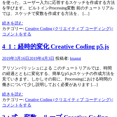
を使った、ユーザー入力に応答するスケッチを作成する方法
を学びます。 ビルトインProcessing変数 前のチュートリアル
では、スケッチで変数を作成する方法を、 […]
続きを読む
カテゴリー:
Creative Coding (クリエイティブ コーディング)
|
コメントをする
4_1：経時的変化 Creative Coding p5.js
2019年3月16日
2019年4月3日
投稿者:
knagai
アリソンパリッシュによる このチュートリアルでは、時間
の経過とともに変化する、簡単なp5.jsスケッチの作成方法を
見ていきます。しかしその前に、Processingにおける時間の
働きについて少し説明しておく必要があります […]
続きを読む
カテゴリー:
Creative Coding (クリエイティブ コーディング)
|
コメントをする