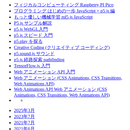
フィジカルコンピューティング Raspberry PI Pico
プログラミング はじめの一歩 JavaScript + p5.js 編
もっと優しい機械学習 ml5.js JavaScript
P5.js サンプル解説
p5.js WebGL入門
p5.js スピード 入門
p5.play を探る
Creative Coding (クリエイティブ コーディング)
p5.sound.js サウンド
p5.js 経路探索 pathfinding
TensorFlow.js 入門
Web アニメーション API 入門
Web アニメーション (CSS Animations, CSS Transitions,
Web Animations API)
Web Animations API Web アニメーション (CSS
Animations, CSS Transitions, Web Animations API)
2025年3月
2023年7月
2021年7月
2021年6月