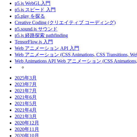
p5.js WebGL入門
p5.js スピード 入門
p5.play を探る
Creative Coding (クリエイティブ コーディング)
p5.sound.js サウンド
p5.js 経路探索 pathfinding
TensorFlow.js 入門
Web アニメーション API 入門
Web アニメーション (CSS Animations, CSS Transitions, Web 
Web Animations API Web アニメーション (CSS Animations, CSS
2025年3月
2023年7月
2021年7月
2021年6月
2021年5月
2021年4月
2021年3月
2020年12月
2020年11月
2020年10月