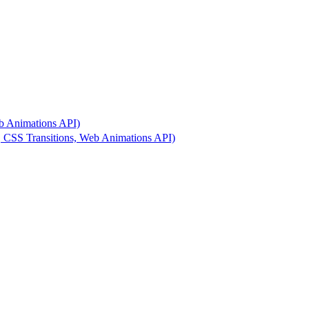
Animations API)
 Transitions, Web Animations API)