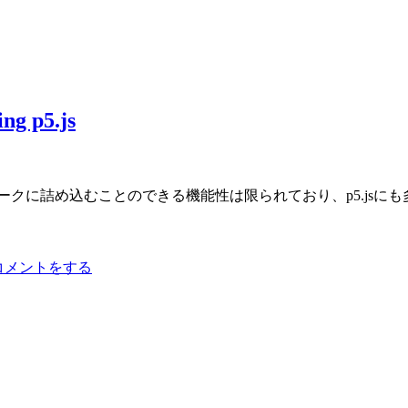
 p5.js
ークに詰め込むことのできる機能性は限られており、p5.jsに
 コメントをする