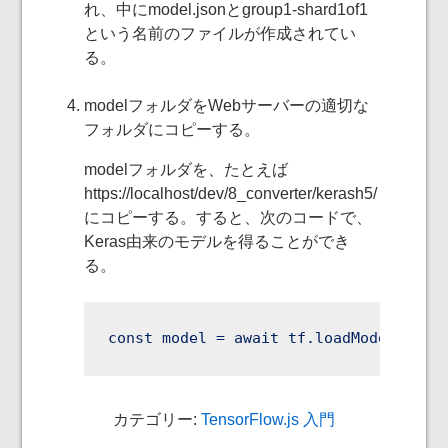
れ、中にmodel.jsonとgroup1-shard1of1
という名前のファイルが作成されてい
る。
modelフォルダをWebサーバーの適切な
フォルダにコピーする。
modelフォルダを、たとえば
https://localhost/dev/8_converter/kerash5/
にコピーする。すると、次のコードで、
Keras由来のモデルを得ることができ
る。
const model = await tf.loadModel('htt
カテゴリー:
TensorFlow.js 入門