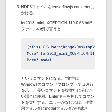
HDF5ファイルをtensorflowjs converterに
かける。
fer2013_mini_XCEPTION.119-0.65.hdf5
ファイルの例で言うと、
(tfjs) C:\Users\knaga\Desktop\work>ten
More? fer2013_mini_XCEPTION.119-0.65.h
More? model
というコマンドになる。^文字は
Windowsのコマンドプロンプトでは改行
を示し、長いコマンドを複数行に分けた
い場合に便利。Enterキーを押してコマン
ドを実行する。エラーがなければ、作業
用フォルダにmodelフォルダが作成さ