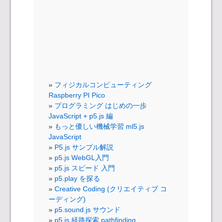
フィジカルコンピューティング
Raspberry PI Pico
プログラミング はじめの一歩
JavaScript + p5.js 編
もっと優しい機械学習 ml5.js
JavaScript
P5.js サンプル解説
p5.js WebGL入門
p5.js スピード 入門
p5.play を探る
Creative Coding (クリエイティブ コ
ーディング)
p5.sound.js サウンド
p5.js 経路探索 pathfinding