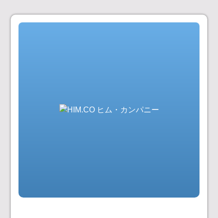
コ
ン
テ
ン
ツ
へ
ス
キ
ッ
プ