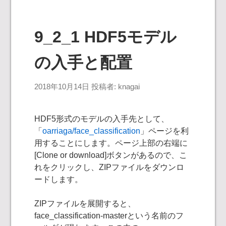
9_2_1 HDF5モデル
の入手と配置
2018年10月14日
投稿者:
knagai
HDF5形式のモデルの入手先として、
「
oarriaga/face_classification
」ページを利
用することにします。ページ上部の右端に
[Clone or download]ボタンがあるので、こ
れをクリックし、ZIPファイルをダウンロ
ードします。
ZIPファイルを展開すると、
face_classification-masterという名前のフ