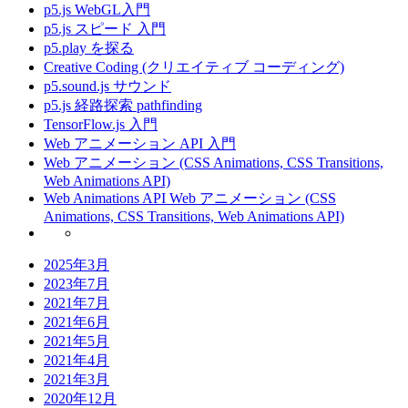
p5.js WebGL入門
p5.js スピード 入門
p5.play を探る
Creative Coding (クリエイティブ コーディング)
p5.sound.js サウンド
p5.js 経路探索 pathfinding
TensorFlow.js 入門
Web アニメーション API 入門
Web アニメーション (CSS Animations, CSS Transitions,
Web Animations API)
Web Animations API Web アニメーション (CSS
Animations, CSS Transitions, Web Animations API)
2025年3月
2023年7月
2021年7月
2021年6月
2021年5月
2021年4月
2021年3月
2020年12月