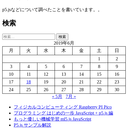
p5.jsなどについて調べたことを書いています。。
検索
検
索:
2019年6月
月
火
水
木
金
土
日
1
2
3
4
5
6
7
8
9
10
11
12
13
14
15
16
17
18
19
20
21
22
23
24
25
26
27
28
29
30
« 5月
7月 »
フィジカルコンピューティング Raspberry PI Pico
プログラミング はじめの一歩 JavaScript + p5.js 編
もっと優しい機械学習 ml5.js JavaScript
P5.js サンプル解説