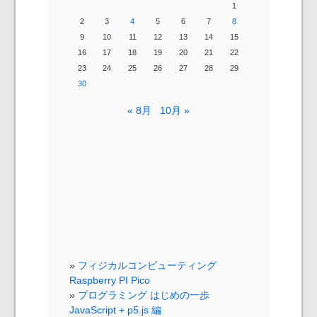
1
2
3
4
5
6
7
8
9
10
11
12
13
14
15
16
17
18
19
20
21
22
23
24
25
26
27
28
29
30
« 8月
10月 »
フィジカルコンピューティング
Raspberry PI Pico
プログラミング はじめの一歩
JavaScript + p5.js 編