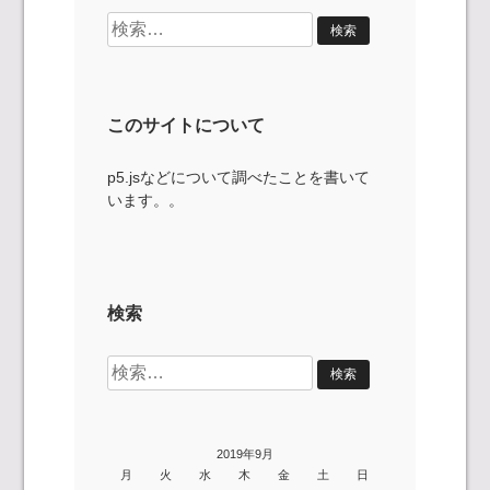
検
索:
このサイトについて
p5.jsなどについて調べたことを書いて
います。。
検索
検
索:
2019年9月
月
火
水
木
金
土
日