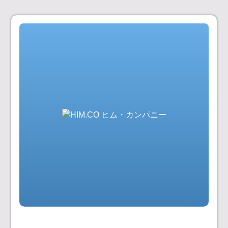
コ
ン
テ
ン
ツ
へ
ス
キ
ッ
プ