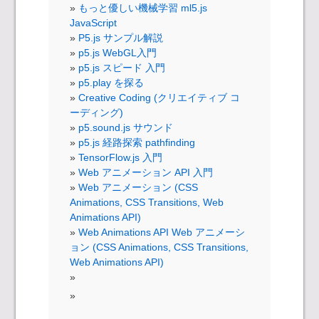
もっと優しい機械学習 ml5.js
JavaScript
P5.js サンプル解説
p5.js WebGL入門
p5.js スピード 入門
p5.play を探る
Creative Coding (クリエイティブ コ
ーディング)
p5.sound.js サウンド
p5.js 経路探索 pathfinding
TensorFlow.js 入門
Web アニメーション API 入門
Web アニメーション (CSS
Animations, CSS Transitions, Web
Animations API)
Web Animations API Web アニメーシ
ョン (CSS Animations, CSS Transitions,
Web Animations API)