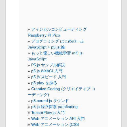
フィジカルコンピューティング
Raspberry PI Pico
プログラミング はじめの一歩
JavaScript + p5.js 編
もっと優しい機械学習 ml5.js
JavaScript
P5.js サンプル解説
p5.js WebGL入門
p5.js スピード 入門
p5.play を探る
Creative Coding (クリエイティブ コ
ーディング)
p5.sound.js サウンド
p5.js 経路探索 pathfinding
TensorFlow.js 入門
Web アニメーション API 入門
Web アニメーション (CSS