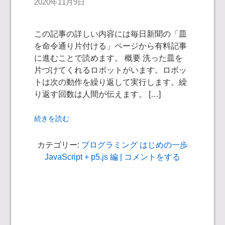
2020年11月9日
この記事の詳しい内容には毎日新聞の「皿
を命令通り片付ける」ページから有料記事
に進むことで読めます。 概要 洗った皿を
片づけてくれるロボットがいます。ロボッ
トは次の動作を繰り返して実行します。繰
り返す回数は人間が伝えます。 […]
続きを読む
カテゴリー:
プログラミング はじめの一歩
JavaScript + p5.js 編
| コメントをする