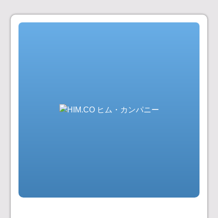
コ
ン
テ
ン
ツ
へ
ス
キ
ッ
プ