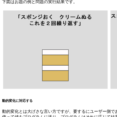
下図はお題の例と問題の実行結果です。
動的変化に対応する
動的変化とは大げさな言い方ですが、要するにユーザー側でお
使って値をプログラムに送り、プログラムはそれに応じて結