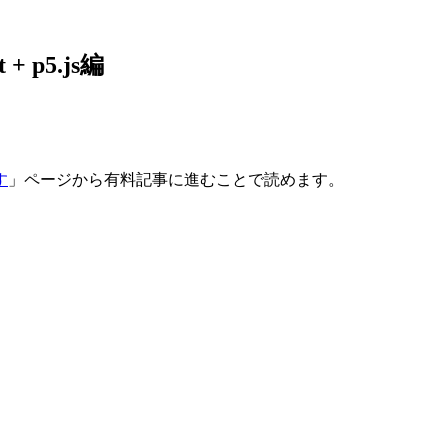
 p5.js編
す
」ページから有料記事に進むことで読めます。