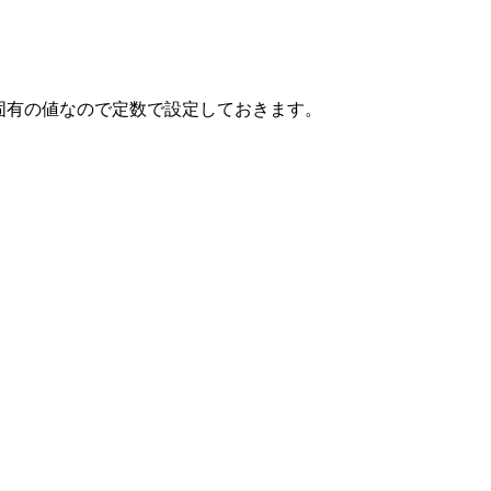
層固有の値なので定数で設定しておきます。