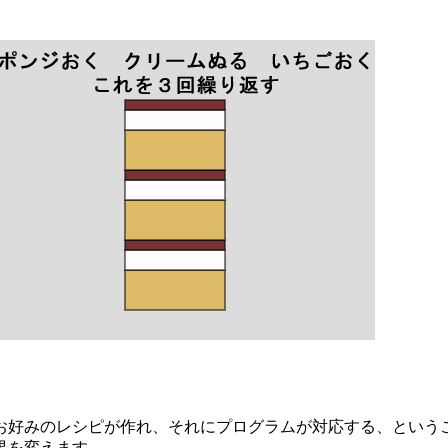
好みのレシピが作れ、それにプログラムが対応する、ということ
果を変えます。