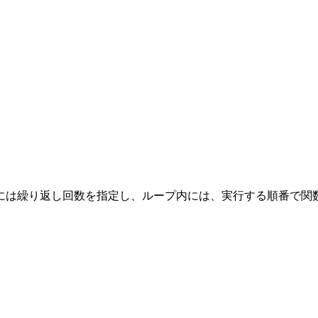
tedNumには繰り返し回数を指定し、ループ内には、実行する順番で