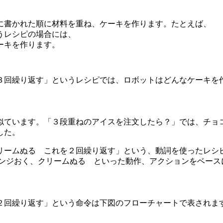
に書かれた順に材料を重ね、ケーキを作ります。たとえば、
うレシピの場合には、
ーキを作ります。
３回繰り返す」というレシピでは、ロボットはどんなケーキを
似ています。「３段重ねのアイスを注文したら？」では、チョ
した。
リームぬる これを２回繰り返す」という、動詞を使ったレシ
スポンジおく、クリームぬる といった動作、アクションをベース
２回繰り返す」という命令は下図のフローチャートで表されま