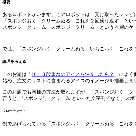
概要
あるロボットがいます。このロボットは、受け取ったレシピ
「スポンジおく クリームぬる これを２回繰り返す」とい
スポンジ クリーム スポンジ クリーム という４層のケ
では、「スポンジおく クリームぬる いちごおく これを
論理を考える
このお題は「
16：３段重ねのアイスを注文したら？
」によく
始め、注文のリストに含まれるアイスのイメージを描画しま
このお題でも同様の方法が取れますが、「スポンジおく ク
言うと、’スポンジ’、’クリーム’といった文字列でなく、
フローチャート
例であげられている「スポンジおく クリームぬる これを