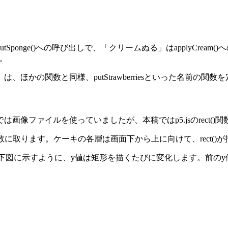
ponge()への呼び出しで、「クリームぬる」はapplyCrea
す。
ほかの関数と同様、putStrawberriesといった名前の関
像ファイルを使っていましたが、本稿ではp5.jsのrect()
に取ります。ケーキの各層は画面下から上に向けて、rect()
)のy値です。下図に示すように、y値は矩形を描くたびに変化します。