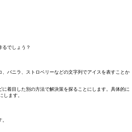
作るでしょう？
コ、バニラ、ストロベリーなどの文字列でアイスを表すことか
ピに着目した別の方法で解決策を探ることにします。具体的に
にします。
す。