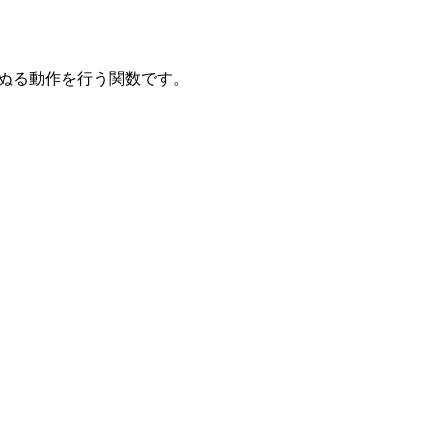
ームをぬる動作を行う関数です。