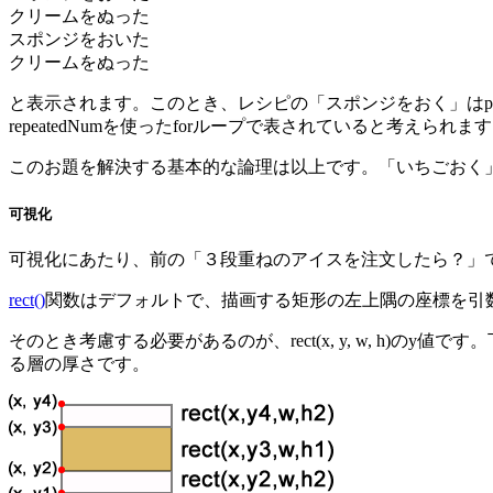
クリームをぬった
スポンジをおいた
クリームをぬった
と表示されます。このとき、レシピの「スポンジをおく」はputS
repeatedNumを使ったforループで表されていると考えられま
このお題を解決する基本的な論理は以上です。「いちごおく」は、
可視化
可視化にあたり、前の「３段重ねのアイスを注文したら？」では画
rect()
関数はデフォルトで、描画する矩形の左上隅の座標を引数
そのとき考慮する必要があるのが、rect(x, y, w, h
る層の厚さです。