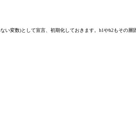
ない変数)として宣言、初期化しておきます。h1やh2もその