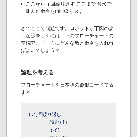
ここから m回繰り返す ここまで 台形で
囲んだ命令をm回繰り返す
さてここで問題です。ロボットが下図のよ
うな線を引くには、下のフローチャートの
空欄ア、イ、ウにどんな数と命令を入れれ
ばよいでしょう？
論理を考える
フローチャートを日本語の疑似コードで表
すと、
(ア)回繰り返し

	進む(1)

	(イ)
