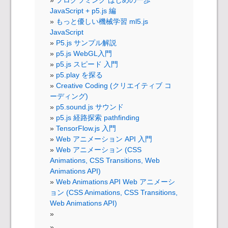
JavaScript + p5.js 編
もっと優しい機械学習 ml5.js
JavaScript
P5.js サンプル解説
p5.js WebGL入門
p5.js スピード 入門
p5.play を探る
Creative Coding (クリエイティブ コ
ーディング)
p5.sound.js サウンド
p5.js 経路探索 pathfinding
TensorFlow.js 入門
Web アニメーション API 入門
Web アニメーション (CSS
Animations, CSS Transitions, Web
Animations API)
Web Animations API Web アニメーシ
ョン (CSS Animations, CSS Transitions,
Web Animations API)