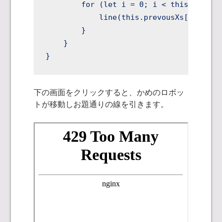
        for (let i = 0; i < this.prevous
            line(this.prevousXs[i], thi
        }

    }

}
下の画面をクリックすると、かめのロボッ
トが移動しお題通りの線を引きます。