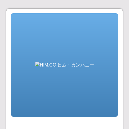
コ
ン
テ
ン
ツ
へ
ス
キ
ッ
プ