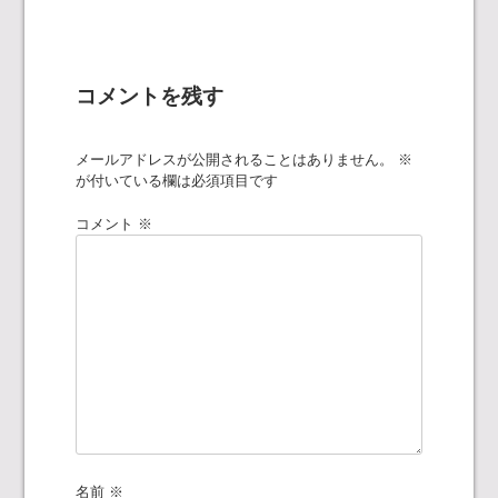
ビ
ゲ
コメントを残す
ー
メールアドレスが公開されることはありません。
※
シ
が付いている欄は必須項目です
ョ
コメント
※
ン
名前
※