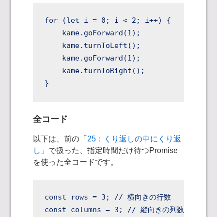
for (let i = 0; i < 2; i++) {

    kame.goForward(1);

    kame.turnToLeft();

    kame.goForward(1);

    kame.turnToRight();

}
全コード
以下は、前の「
25：くり返しの中にくり返
し
」で扱った、指定時間だけ待つPromise
を使った全コードです。
const rows = 3; // 横向きの行数

const columns = 3; // 縦向きの列数
