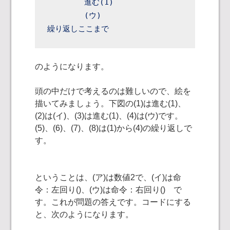
	進む(1)

	(ウ)

繰り返しここまで
のようになります。
頭の中だけで考えるのは難しいので、絵を
描いてみましょう。下図の(1)は進む(1)、
(2)は(イ)、(3)は進む(1)、(4)は(ウ)です。
(5)、(6)、(7)、(8)は(1)から(4)の繰り返しで
す。
ということは、(ア)は数値2で、(イ)は命
令：左回り()、(ウ)は命令：右回り() で
す。これが問題の答えです。コードにする
と、次のようになります。