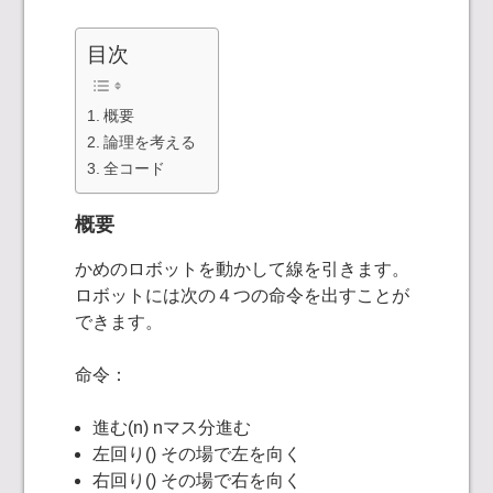
目次
概要
論理を考える
全コード
概要
かめのロボットを動かして線を引きます。
ロボットには次の４つの命令を出すことが
できます。
命令：
進む(n) nマス分進む
左回り() その場で左を向く
右回り() その場で右を向く