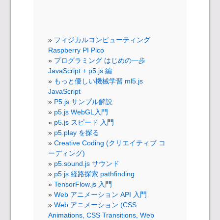
フィジカルコンピューティング
Raspberry PI Pico
プログラミング はじめの一歩
JavaScript + p5.js 編
もっと優しい機械学習 ml5.js
JavaScript
P5.js サンプル解説
p5.js WebGL入門
p5.js スピード 入門
p5.play を探る
Creative Coding (クリエイティブ コ
ーディング)
p5.sound.js サウンド
p5.js 経路探索 pathfinding
TensorFlow.js 入門
Web アニメーション API 入門
Web アニメーション (CSS
Animations, CSS Transitions, Web