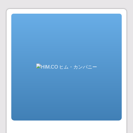
コ
ン
テ
ン
ツ
へ
ス
キ
ッ
プ