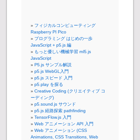
フィジカルコンピューティング
Raspberry PI Pico
プログラミング はじめの一歩
JavaScript + p5.js 編
もっと優しい機械学習 ml5.js
JavaScript
P5.js サンプル解説
p5.js WebGL入門
p5.js スピード 入門
p5.play を探る
Creative Coding (クリエイティブ コ
ーディング)
p5.sound.js サウンド
p5.js 経路探索 pathfinding
TensorFlow.js 入門
Web アニメーション API 入門
Web アニメーション (CSS
Animations, CSS Transitions, Web