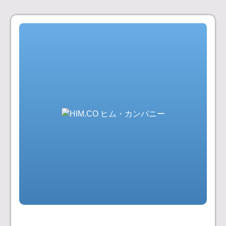
コ
ン
テ
ン
ツ
へ
ス
キ
ッ
プ