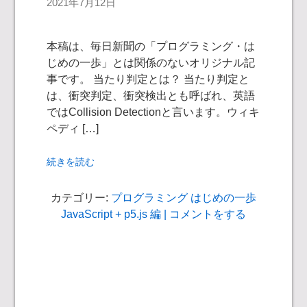
2021年7月12日
本稿は、毎日新聞の「プログラミング・は
じめの一歩」とは関係のないオリジナル記
事です。 当たり判定とは？ 当たり判定と
は、衝突判定、衝突検出とも呼ばれ、英語
ではCollision Detectionと言います。ウィキ
ペディ […]
続きを読む
カテゴリー:
プログラミング はじめの一歩
JavaScript + p5.js 編
| コメントをする