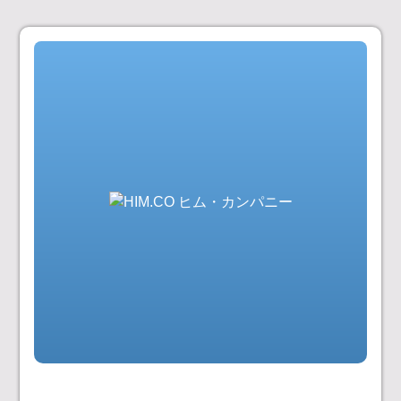
コ
ン
テ
ン
ツ
へ
ス
キ
ッ
プ