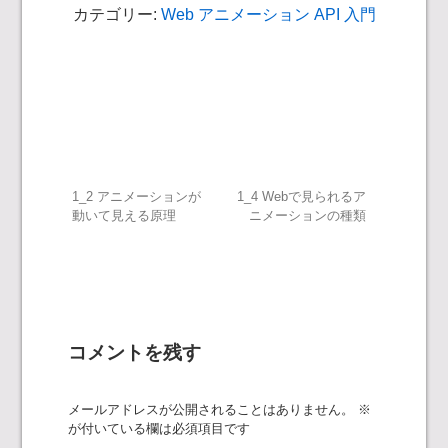
カテゴリー:
Web アニメーション API 入門
投
1_2 アニメーションが
1_4 Webで見られるア
動いて見える原理
ニメーションの種類
稿
ナ
ビ
コメントを残す
ゲ
メールアドレスが公開されることはありません。
※
ー
が付いている欄は必須項目です