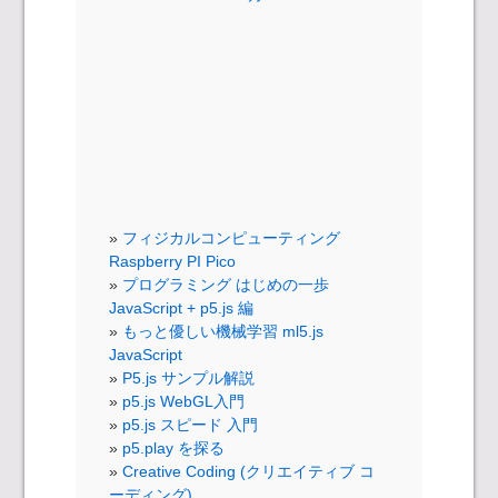
フィジカルコンピューティング
Raspberry PI Pico
プログラミング はじめの一歩
JavaScript + p5.js 編
もっと優しい機械学習 ml5.js
JavaScript
P5.js サンプル解説
p5.js WebGL入門
p5.js スピード 入門
p5.play を探る
Creative Coding (クリエイティブ コ
ーディング)