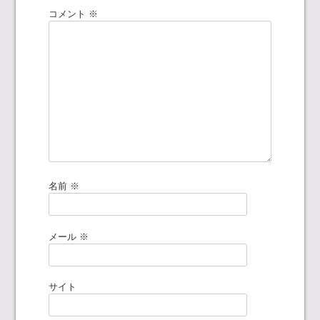
シ
コメント
※
ョ
ン
名前
※
メール
※
サイト