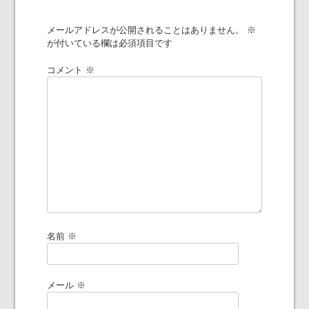
ゲ
メールアドレスが公開されることはありません。
※
ー
が付いている欄は必須項目です
シ
コメント
※
ョ
ン
名前
※
メール
※