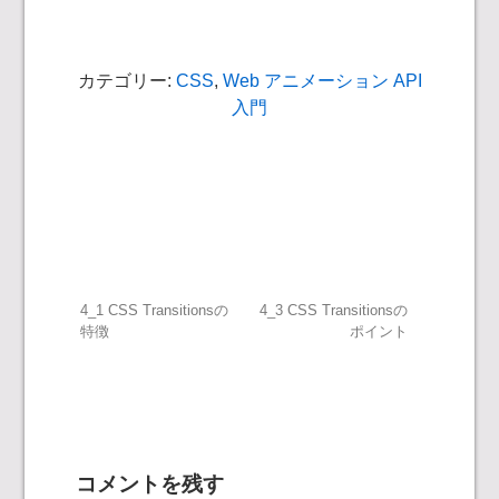
カテゴリー:
CSS
,
Web アニメーション API
入門
投
4_1 CSS Transitionsの
4_3 CSS Transitionsの
特徴
ポイント
稿
ナ
ビ
コメントを残す