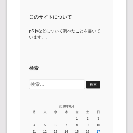
このサイトについて
p5.jsなどについて調べたことを書いて
います。。
検索
検
索:
2018年6月
月
火
水
木
金
土
日
1
2
3
4
5
6
7
8
9
10
11
12
13
14
15
16
17