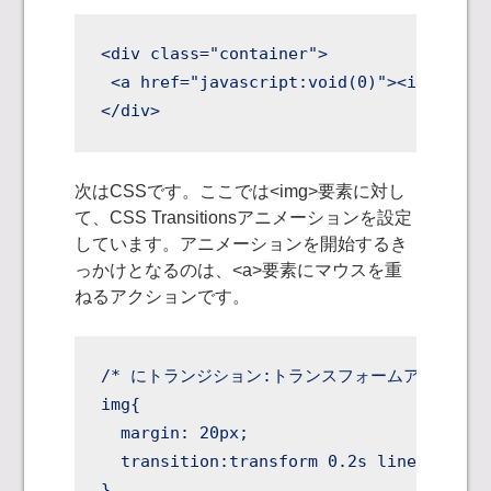
<div class="container">

 <a href="javascript:void(0)"><img src=
</div>
次はCSSです。ここでは<img>要素に対し
て、CSS Transitionsアニメーションを設定
しています。アニメーションを開始するき
っかけとなるのは、<a>要素にマウスを重
ねるアクションです。
/* 
にトランジション:トランスフォームアニメーショ
img{

  margin: 20px;

  transition:transform 0.2s linear;

}
