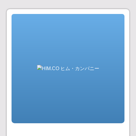
コ
ン
テ
ン
ツ
へ
ス
キ
ッ
プ