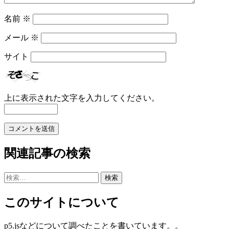
名前
※
メール
※
サイト
上に表示された文字を入力してください。
関連記事の検索
検
索:
このサイトについて
p5.jsなどについて調べたことを書いています。。