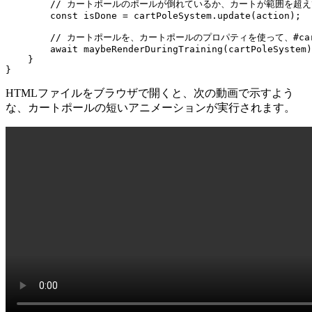
        // カートポールのポールが倒れているか、カートが範囲を超
        const isDone = cartPoleSystem.update(action);

        // カートポールを、カートポールのプロパティを使って、#cart-po
        await maybeRenderDuringTraining(cartPoleSystem)
    }

}
HTMLファイルをブラウザで開くと、次の動画で示すよう
な、カートポールの短いアニメーションが実行されます。