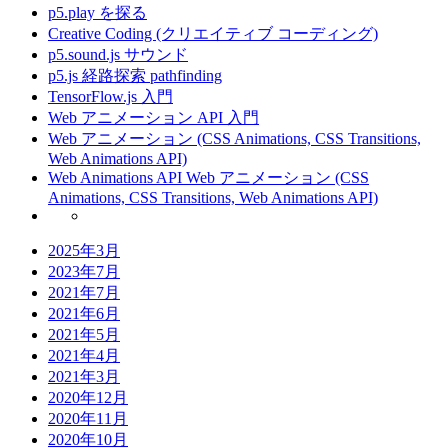
p5.play を探る
Creative Coding (クリエイティブ コーディング)
p5.sound.js サウンド
p5.js 経路探索 pathfinding
TensorFlow.js 入門
Web アニメーション API 入門
Web アニメーション (CSS Animations, CSS Transitions,
Web Animations API)
Web Animations API Web アニメーション (CSS
Animations, CSS Transitions, Web Animations API)
2025年3月
2023年7月
2021年7月
2021年6月
2021年5月
2021年4月
2021年3月
2020年12月
2020年11月
2020年10月