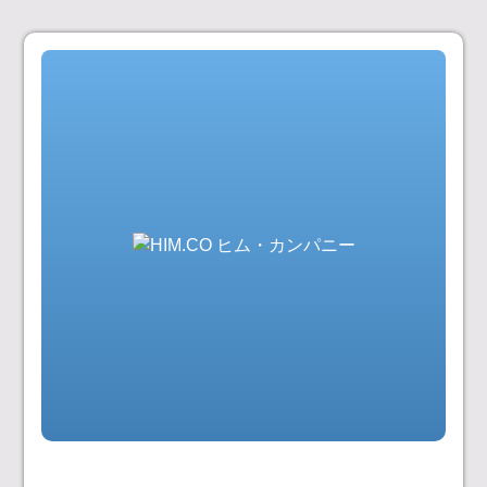
コ
ン
テ
ン
ツ
へ
ス
キ
ッ
プ