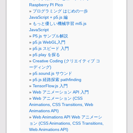
Raspberry PI Pico
プログラミング はじめの一歩
JavaScript + p5.js 編
もっと優しい機械学習 ml5.js
JavaScript
P5.js サンプル解説
p5.js WebGL入門
p5.js スピード 入門
p5.play を探る
Creative Coding (クリエイティブ コ
ーディング)
p5.sound.js サウンド
p5.js 経路探索 pathfinding
TensorFlow.js 入門
Web アニメーション API 入門
Web アニメーション (CSS
Animations, CSS Transitions, Web
Animations API)
Web Animations API Web アニメーシ
ョン (CSS Animations, CSS Transitions,
Web Animations API)