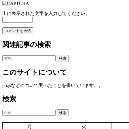
上に表示された文字を入力してください。
関連記事の検索
検
索:
このサイトについて
p5.jsなどについて調べたことを書いています。。
検索
検
索:
月
火