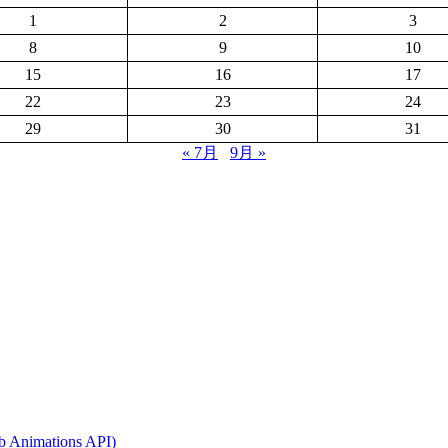
1
2
3
8
9
10
15
16
17
22
23
24
29
30
31
« 7月
9月 »
Animations API)