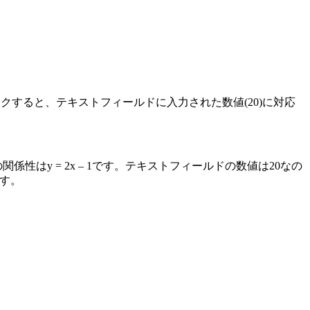
ックすると、テキストフィールドに入力された数値(20)に対応
たとおり、その関係性はy = 2x – 1です。テキストフィールドの数値は20なの
ます。