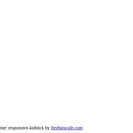
me: responsive-kubrick by
freebiescafe.com