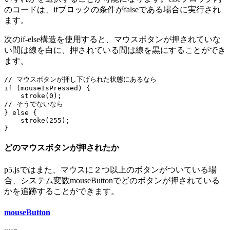
のコードは、ifブロックの条件がfalseである場合に実行され
ます。
次のif-else構造を使用すると、マウスボタンが押されていな
い間は線を白に、押されている間は線を黒にすることができ
ます。
// マウスボタンが押し下げられた状態にあるなら

if (mouseIsPressed) {

    stroke(0);

// そうでないなら

} else {

    stroke(255);

}
どのマウスボタンが押されたか
p5.jsではまた、マウスに２つ以上のボタンがついている場
合、システム変数mouseButtonでどのボタンが押されている
かを追跡することができます。
mouseButton