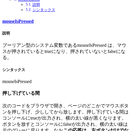
説明
シンタックス
mouseIsPressed
説明
ブーリアン型のシステム変数であるmouseIsPressed は、マウ
スが押されているとtrueになり、押されていないとfalseにな
る。
シンタックス
mouseIsPressed
押し下げている間
次のコードをブラウザで開き、ページのどこかでマウスボタ
ンを押し下げ、少ししてから放します。押し下げている間は
コンソールにtrueが出力され、横の太い線が黒くなります。
ボタンを放すとコンソールにfalseが出力され、横の太い線は
元のグレーに戻ります。なお
この応答は、左ボタンだけでな