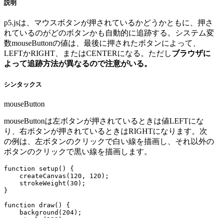
説明
p5.jsは、マウスボタンが押されているかどうかともに、押さ
れているのがどのボタンかも自動的に追跡する。システム変
数mouseButtonの値は、最後に押されたボタンによって、
LEFTかRIGHT、またはCENTERになる。ただし
ブラウザに
よって追跡方法が異なるので注意がいる。
シンタックス
mouseButton
mouseButtonは左ボタンが押されているときは値LEFTにな
り、右ボタンが押されているときはRIGHTになります。次
の例は、左ボタンのクリックで白い線を描画し、それ以外の
ボタンのクリックで黒い線を描画します。
function setup() {

    createCanvas(120, 120);

    strokeWeight(30);

}

function draw() {

    background(204);
