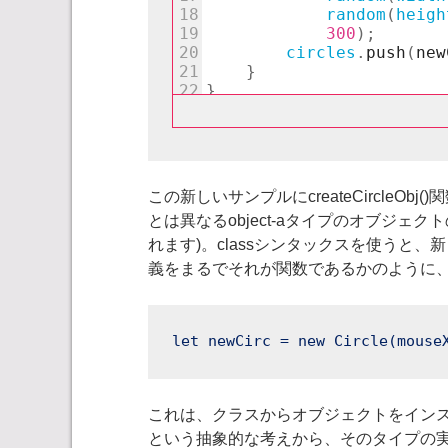
この新しいサンプルにcreateCircle
とは異なるobject-aタイプのオブジェ
れます)。classシンタックスを使うと
義をまるでそれが関数であるかのように、前
let newCirc = new Circle(mouse
これは、クラスからオブジェクトをインス
という抽象的な考えから、そのタイプの実