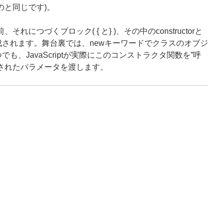
のと同じです)。
れにつづくブロック( { と} )、その中のconstructorと
されます。舞台裏では、newキーワードでクラスのオブジ
、JavaScriptが実際にこのコンストラクタ関数を”呼
されたパラメータを渡します。