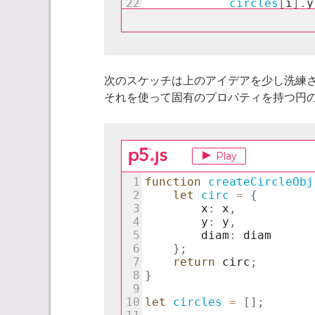
次のスケッチは上のアイデアを少し洗練
それを使って固有のプロパティを持つ円