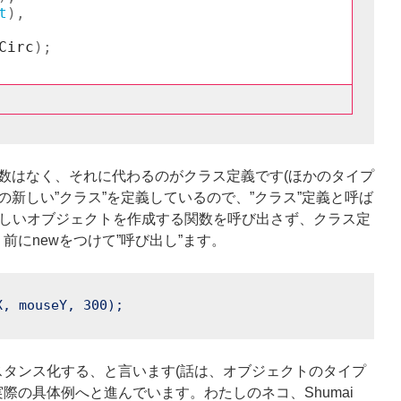
Obj()関数はなく、それに代わるのがクラス定義です(ほかのタイプ
クトの新しい”クラス”を定義しているので、”クラス”定義と呼ば
、新しいオブジェクトを作成する関数を呼び出さず、クラス定
にnewをつけて”呼び出し”ます。
X, mouseY, 300);
タンス化する、と言います(話は、オブジェクトのタイプ
際の具体例へと進んでいます。わたしのネコ、Shumai