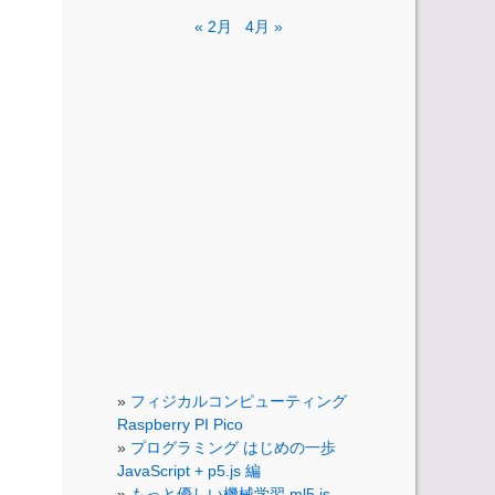
« 2月
4月 »
フィジカルコンピューティング
Raspberry PI Pico
プログラミング はじめの一歩
JavaScript + p5.js 編
もっと優しい機械学習 ml5.js