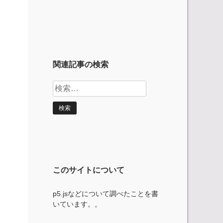
関連記事の検索
検
索:
このサイトについて
p5.jsなどについて調べたことを書
いています。。