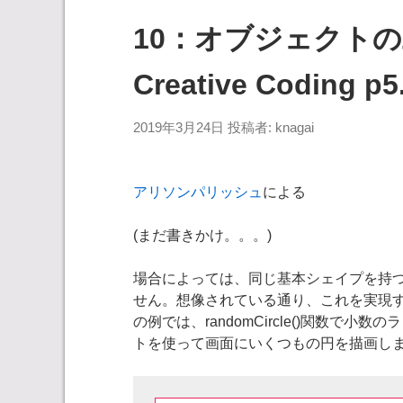
10：オブジェクト
Creative Coding p5.
2019年3月24日
投稿者:
knagai
アリソンパリッシュ
による
(まだ書きかけ。。。)
場合によっては、同じ基本シェイプを持
せん。想像されている通り、これを実現
の例では、randomCircle()関数
トを使って画面にいくつもの円を描画し