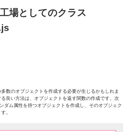
の工場としてのクラス
js
つ多数のオブジェクトを作成する必要が生じるかもしれま
する良い方法は、オブジェクトを返す関数の作成です。次
で小数のランダム属性を持つオブジェクトを作成し、そのオブジェク
ます。