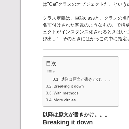
は"Cat"クラスのオブジェクトだ、という
クラス定義は、単語classと、クラスの名前、そ
名前付けされた関数のようなもの、で構成
ェクトがインスタンス化されるときはいつでも
び出し”、そのときにはかっこの中に指定
目次
以降は原文が書きかけ。。。
Breaking it down
With methods
More circles
以降は原文が書きかけ。。。
Breaking it down