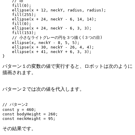
    // 頭

    fill(0);

    ellipse(x + 12, neckY, radius, radius);

    fill(255);

    ellipse(x + 24, neckY - 6, 14, 14);

    fill(0);

    ellipse(x + 24, neckY - 6, 3, 3);

    fill(153);

    // 小さなライトグレーの円を３つ描く(３つの目)

    ellipse(x, neckY - 8, 5, 5);

    ellipse(x + 30, neckY - 26, 4, 4);

    ellipse(x + 41, neckY + 6, 3, 3);

パターン１の変数の値で実行すると、ロボットは次のように
描画されます。
パターン２では次の値を代入します。
// パターン2

const y = 460;

const bodyHeight = 260;

その結果です。