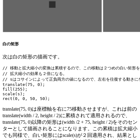
白の矩形
次は白の矩形の描画です。
// 移動と拡大縮小の変換は累積するので、この移動は２つめの白い矩形を
// 拡大縮小の効果も２倍になる。

// sはコサインによって正負両方の値になるので、左右を往復する動きにな
translate(75, 0);

fill(255);

scale(s);

rect(0, 0, 50, 50);
translate(75, 0)は座標軸を右に75移動させますが、これは前の
translate(width / 2, height / 2)に累積されて適用されるので、
translate(75, 0)以降の矩形は(width /2 + 75, height / 2)をそのセン
ターとして描画されることになります。この累積は拡大縮小
でも同様で、白い矩形にはscale(s)が２回適用され、結果とし